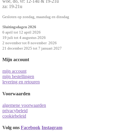
woe, do, vr: 12-14u & 19-21u
za: 19-21u
Gesloten op zondag, maandag en dinsdag
Sluitingsdagen 2026
6 april tot 12 april 2026
19 juli tot 4 augustus 2026
2 november tot 8 november 2026
21 december 2025 tot 7 januari 2027
Mijn account
mijn account
mijn bestellingen
levering en retouren
Voorwaarden
algemene voorwaarden
privacybeleid
cookiebeleid
Volg ons
Facebook
Instagram