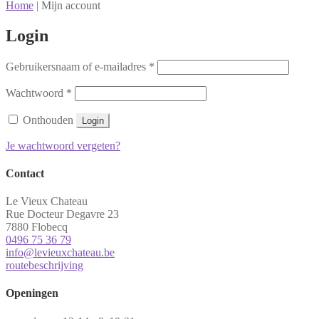
Home
|
Mijn account
Login
Vereist
Gebruikersnaam of e-mailadres
*
Vereist
Wachtwoord
*
Onthouden
Login
Je wachtwoord vergeten?
Contact
Le Vieux Chateau
Rue Docteur Degavre 23
7880 Flobecq
0496 75 36 79
info@levieuxchateau.be
routebeschrijving
Openingen