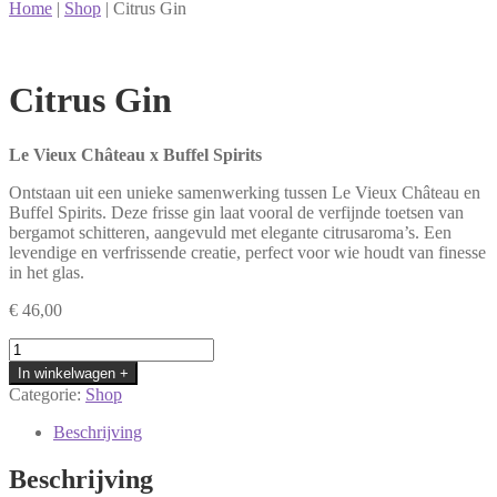
Home
|
Shop
|
Citrus Gin
Citrus Gin
Le Vieux Château x Buffel Spirits
Ontstaan uit een unieke samenwerking tussen Le Vieux Château en
Buffel Spirits. Deze frisse gin laat vooral de verfijnde toetsen van
bergamot schitteren, aangevuld met elegante citrusaroma’s. Een
levendige en verfrissende creatie, perfect voor wie houdt van finesse
in het glas.
€
46,00
Citrus
Gin
In winkelwagen +
aantal
Categorie:
Shop
Beschrijving
Beschrijving